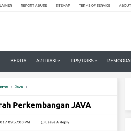
CLAIMER
REPORT ABUSE
SITEMAP
TERMS OF SERVICE
ABOUT
A
BERITA
APLIKASI
TIPS/TRIKS
PEMOGRA
ome
Java
arah Perkembangan JAVA
017 09:57:00 PM
Leave A Reply