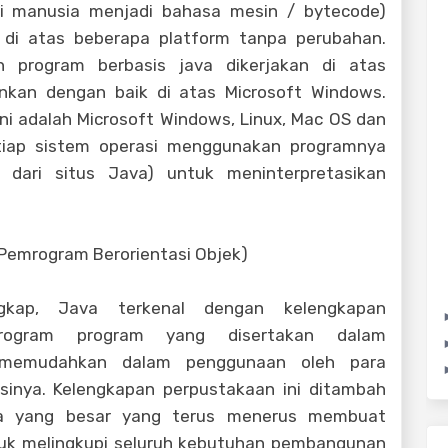
ti manusia menjadi bahasa mesin / bytecode)
an di atas beberapa platform tanpa perubahan.
h program berbasis java dikerjakan di atas
ankan dengan baik di atas Microsoft Windows.
ni adalah Microsoft Windows, Linux, Mac OS dan
etiap sistem operasi menggunakan programnya
h dari situs Java) untuk meninterpretasikan
 Pemrogram Berorientasi Objek)
gkap, Java terkenal dengan kelengkapan
 program program yang disertakan dalam
 memudahkan dalam penggunaan oleh para
inya. Kelengkapan perpustakaan ini ditambah
a yang besar yang terus menerus membuat
uk melingkupi seluruh kebutuhan pembangunan