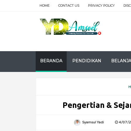
HOME
CONTACT US
PRIVACY POLICY
DIS
BERANDA
PENDIDIKAN
BELANJ
H
Pengertian & Sej
Syamsul Yadi
4/07/2