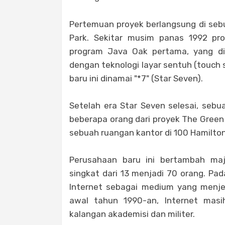
Pertemuan proyek berlangsung di sebu
Park. Sekitar musim panas 1992 pr
program Java Oak pertama, yang di
dengan teknologi layar sentuh (touch s
baru ini dinamai "*7" (Star Seven).
Setelah era Star Seven selesai, sebu
beberapa orang dari proyek The Gree
sebuah ruangan kantor di 100 Hamilton
Perusahaan baru ini bertambah ma
singkat dari 13 menjadi 70 orang. Pa
Internet sebagai medium yang menje
awal tahun 1990-an, Internet masi
kalangan akademisi dan militer.