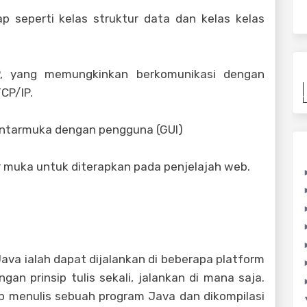
kap seperti kelas struktur data dan kelas kelas
IP, yang memungkinkan berkomunikasi dengan
CP/IP.
i antarmuka dengan pengguna (GUI)
tar muka untuk diterapkan pada penjelajah web.
Java ialah dapat dijalankan di beberapa platform
gan prinsip tulis sekali, jalankan di mana saja.
p menulis sebuah program Java dan dikompilasi