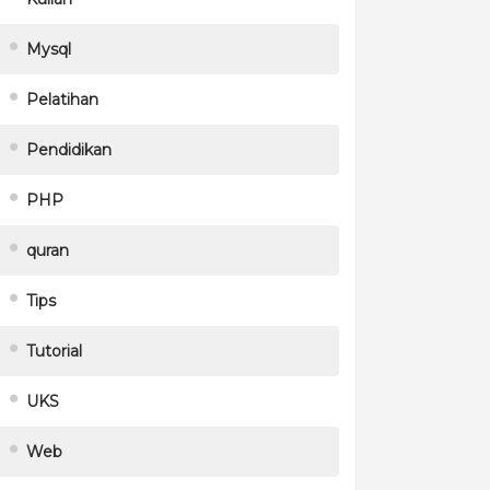
Mysql
Pelatihan
Pendidikan
PHP
quran
Tips
Tutorial
UKS
Web