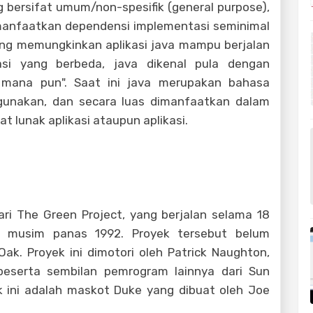
ersifat umum/non-spesifik (general purpose),
manfaatkan dependensi implementasi seminimal
ang memungkinkan aplikasi java mampu berjalan
asi yang berbeda, java dikenal pula dengan
di mana pun". Saat ini java merupakan bahasa
gunakan, dan secara luas dimanfaatkan dalam
 lunak aplikasi ataupun aplikasi.
ri The Green Project, yang berjalan selama 18
ga musim panas 1992. Proyek tersebut belum
k. Proyek ini dimotori oleh Patrick Naughton,
beserta sembilan pemrogram lainnya dari Sun
k ini adalah maskot Duke yang dibuat oleh Joe