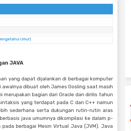
engetahui Umur)
ngan JAVA
ang dapat dijalankan di berbagai komputer
 awalnya dibuat oleh James Gosling saat masih
i merupakan bagian dari Oracle dan dirilis tahun
sintaksis yang terdapat pada C dan C++ namun
bih sederhana serta dukungan rutin-rutin aras
i berbasis java umumnya dikompilasi ke dalam p-
 pada berbagai Mesin Virtual Java (JVM). Java