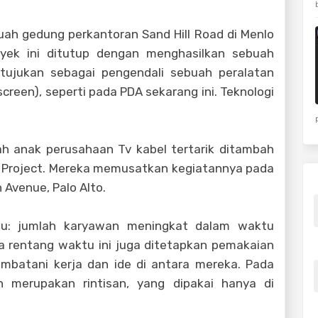
ah gedung perkantoran Sand Hill Road di Menlo
oyek ini ditutup dengan menghasilkan sebuah
tujukan sebagai pengendali sebuah peralatan
creen), seperti pada PDA sekarang ini. Teknologi
ah anak perusahaan Tv kabel tertarik ditambah
n Project. Mereka memusatkan kegiatannya pada
 Avenue, Palo Alto.
ju: jumlah karyawan meningkat dalam waktu
da rentang waktu ini juga ditetapkan pemakaian
mbatani kerja dan ide di antara mereka. Pada
h merupakan rintisan, yang dipakai hanya di