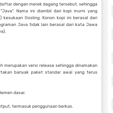
rdaftar dengan merek dagang tersebut, sehingga
Java". Nama ini diambil dari kopi murni yang
uk) kesukaan Gosling. Konon kopi ini berasal dari
raman Java tidak lain berasal dari kata Jawa
a).
ah merupakan versi release sehingga dinamakan
ertakan banyak paket standar awal yang terus
elemen dasar.
 output, termasuk penggunaan berkas.