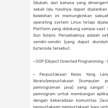
(diubah, dari bahasa yang dimenger
sekali lalu hasilnya dapat dijalank
Kelebihan ini memungkinkan sebua
operating system Linux tetapi dijal
Platform yang didukung sampai saat i
Sun Solaris. Penyebabnya adalah s
sendiri-sendiri (yang dapat diundu
bytecode tersebut.
· OOP (Object Oriented Programming -
· Perpustakaan Kelas Yang Len
library/perpustakaan (kumpulan
pemrograman java) yang sangat
pemrogram untuk membangun aplikas
dengan keberadaan komunitas Jav
perpustakaan-perpustakaan baru unt