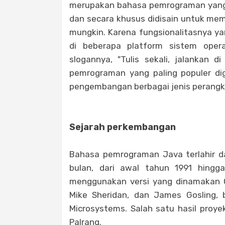
merupakan bahasa pemrograman yang b
dan secara khusus didisain untuk me
mungkin. Karena fungsionalitasnya y
di beberapa platform sistem oper
slogannya, "Tulis sekali, jalankan 
pemrograman yang paling populer di
pengembangan berbagai jenis perangkat
Sejarah perkembangan
Bahasa pemrograman Java terlahir da
bulan, dari awal tahun 1991 hing
menggunakan versi yang dinamakan Oa
Mike Sheridan, dan James Gosling, 
Microsystems. Salah satu hasil proye
Palrang.