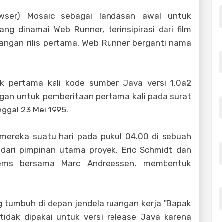
wser) Mosaic sebagai landasan awal untuk
 dinamai Web Runner, terinsipirasi dari film
angan rilis pertama, Web Runner berganti nama
uk pertama kali kode sumber Java versi 1.0a2
ngan untuk pemberitaan pertama kali pada surat
ggal 23 Mei 1995.
 mereka suatu hari pada pukul 04.00 di sebuah
 dari pimpinan utama proyek, Eric Schmidt dan
stems bersama Marc Andreessen, membentuk
g tumbuh di depan jendela ruangan kerja "Bapak
tidak dipakai untuk versi release Java karena