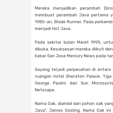
Mereka menjadikan perambah (bro
membuat perambah Java pertama yang
1980-an, Blade Runner. Pada perkemb
menjadi Hot Java.
Pada sekitar bulan Maret 1995, unt
dibuka. Kesuksesan mereka diikuti de
kabar San Jose Mercury News pada tan
Sayang terjadi perpecahan di antara
ruangan hotel Sheraton Palace. Tiga
George Paolini dari Sun Microsy
Netscape.
Nama Oak, diambil dari pohon oak yan
Java", James Gosling. Nama Oak ini 