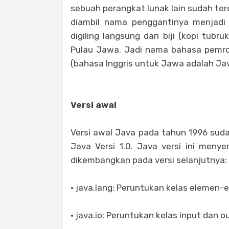
sebuah perangkat lunak lain sudah te
diambil nama penggantinya menjadi "
digiling langsung dari biji (kopi tubr
Pulau Jawa. Jadi nama bahasa pemrog
(bahasa Inggris untuk Jawa adalah Jav
Versi awal
Versi awal Java pada tahun 1996 sud
Java Versi 1.0. Java versi ini meny
dikembangkan pada versi selanjutnya:
· java.lang: Peruntukan kelas elemen-
· java.io: Peruntukan kelas input dan