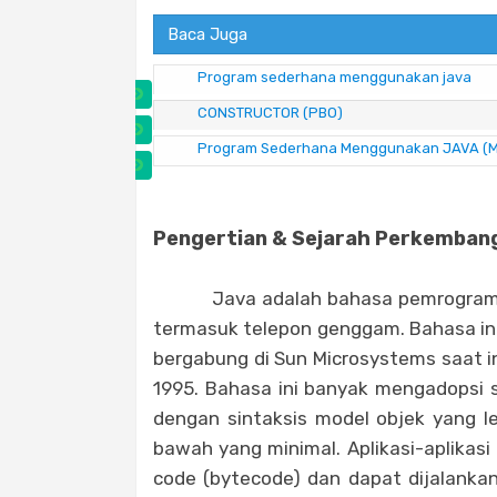
Baca Juga
Program sederhana menggunakan java
CONSTRUCTOR (PBO)
Program Sederhana Menggunakan JAVA (M
Pengertian & Sejarah Perkemba
Java adalah bahasa pemrograman y
termasuk telepon genggam. Bahasa ini
bergabung di Sun Microsystems saat in
1995. Bahasa ini banyak mengadopsi 
dengan sintaksis model objek yang le
bawah yang minimal. Aplikasi-aplikas
code (bytecode) dan dapat dijalankan