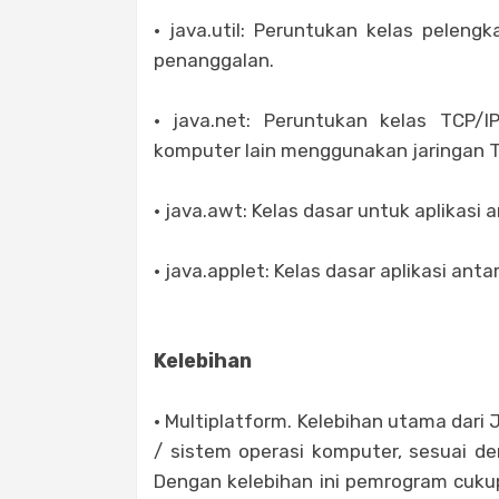
· java.util: Peruntukan kelas peleng
penanggalan.
· java.net: Peruntukan kelas TCP/
komputer lain menggunakan jaringan T
· java.awt: Kelas dasar untuk aplikas
· java.applet: Kelas dasar aplikasi an
Kelebihan
· Multiplatform. Kelebihan utama dari 
/ sistem operasi komputer, sesuai den
Dengan kelebihan ini pemrogram cuku